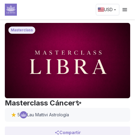
USD
Masterclass
Masterclass Cáncer✨
5
Lau Mattivi Astrología
Compartir