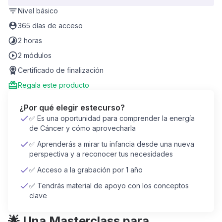
Nivel
básico
365 días de acceso
2 horas
2 módulos
Certificado de finalización
Regala este producto
¿Por qué elegir este
curso
?
✅ Es una oportunidad para comprender la energía
de Cáncer y cómo aprovecharla
✅ Aprenderás a mirar tu infancia desde una nueva
perspectiva y a reconocer tus necesidades
✅ Acceso a la grabación por 1 año
✅ Tendrás material de apoyo con los conceptos
clave
🌟 Una Masterclass para