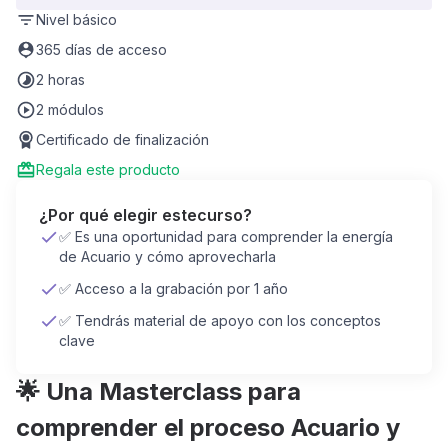
Nivel
básico
365 días de acceso
2 horas
2 módulos
Certificado de finalización
Regala este producto
¿Por qué elegir este
curso
?
✅ Es una oportunidad para comprender la energía
de Acuario y cómo aprovecharla
✅ Acceso a la grabación por 1 año
✅ Tendrás material de apoyo con los conceptos
clave
🌟 Una Masterclass para
comprender el proceso Acuario y