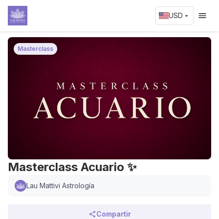
USD
Masterclass
Masterclass Acuario ✨
Lau Mattivi Astrología
Compartir